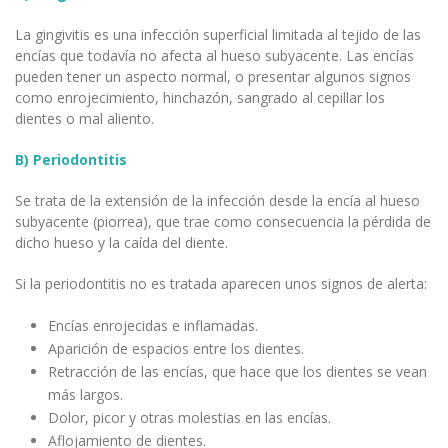
La gingivitis es una infección superficial limitada al tejido de las
encías que todavía no afecta al hueso subyacente. Las encías
pueden tener un aspecto normal, o presentar algunos signos
como enrojecimiento, hinchazón, sangrado al cepillar los
dientes o mal aliento.
B) Periodontitis
Se trata de la extensión de la infección desde la encía al hueso
subyacente (piorrea), que trae como consecuencia la pérdida de
dicho hueso y la caída del diente.
Si la periodontitis no es tratada aparecen unos signos de alerta:
Encías enrojecidas e inflamadas.
Aparición de espacios entre los dientes.
Retracción de las encías, que hace que los dientes se vean
más largos.
Dolor, picor y otras molestias en las encías.
Aflojamiento de dientes.